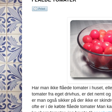
Har man ikke flåede tomater i huset, el
tomater fra eget drivhus, er det nemt og
er man også sikker på der ikke er skindr
ofte er i de købte flåede tomater Man kan