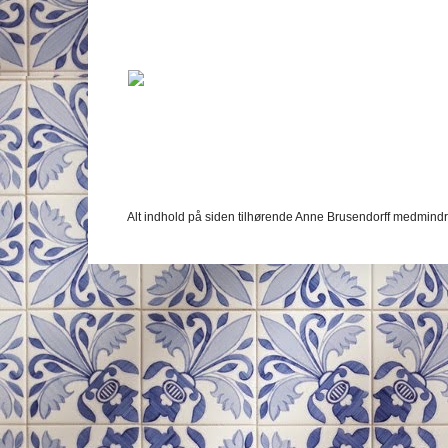
Alt indhold på siden tilhørende Anne Brusendorff medmindr