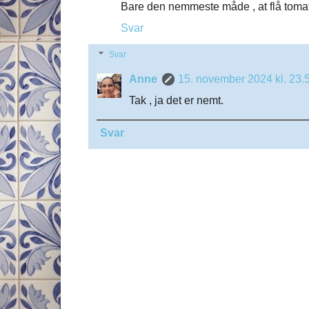
Bare den nemmeste måde , at flå tomat
Svar
Svar
Anne
15. november 2024 kl. 23.
Tak , ja det er nemt.
Svar