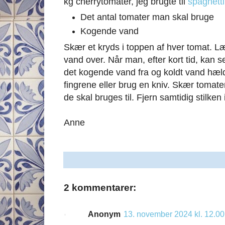
kg cherrytomater, jeg brugte til
spaghett
Det antal tomater man skal bruge
Kogende vand
Skær et kryds i toppen af hver tomat. 
vand over. Når man, efter kort tid, kan 
det kogende vand fra og koldt vand hæl
fingrene eller brug en kniv. Skær tomate
de skal bruges til. Fjern samtidig stilken
Anne
2 kommentarer:
Anonym
13. november 2024 kl. 12.00