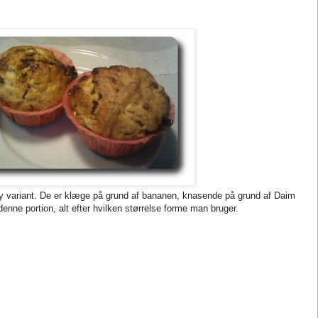
ny variant. De er klæge på grund af bananen, knasende på grund af Daim
denne portion, alt efter hvilken størrelse forme man bruger.