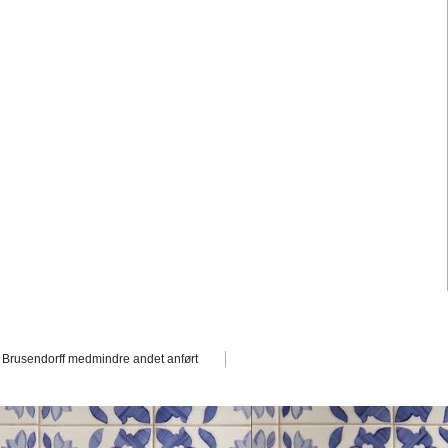
e Brusendorff medmindre andet anført