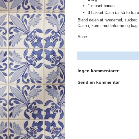
1 moset banan
3 hakket Daim (altså to fra 
Bland dejen af hvedemel, sukker,
Daim i, kom i muffinforme og bag 
Anne
Ingen kommentarer:
Send en kommentar