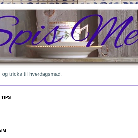
ps og tricks til hverdagsmad.
 TIPS
AIM